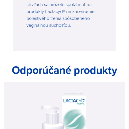
chvíľach sa môžete spoľahnúť na
produkty Lactacyd® na zmiernenie
bolestivého trenia spôsobeného
vaginálnou suchosťou.
Odporúčané produkty