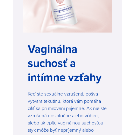
Vaginálna
suchosť a
intímne vzťahy
Keď ste sexuálne vzrušená, pošva
vytvára tekutinu, ktorá vám pomáha
cítiť sa pri milovaní príjemne. Ak nie ste
vzrušená dostatočne alebo vôbec,
alebo ak trpíte vaginálnou suchosťou,
styk môže byť nepríjemný alebo