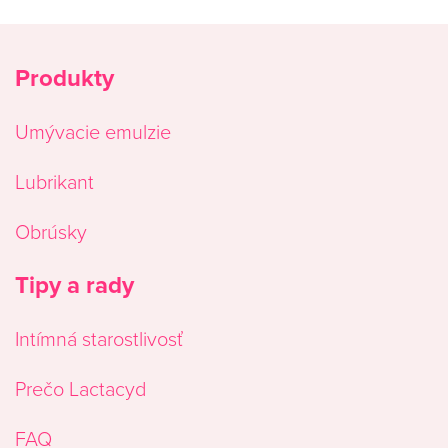
Produkty
Umývacie emulzie
Lubrikant
Obrúsky
Tipy a rady
Intímná starostlivosť
Prečo Lactacyd
FAQ