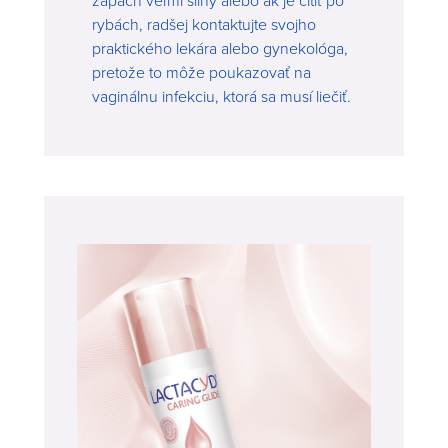
rybách, radšej kontaktujte svojho
praktického lekára alebo gynekológa,
pretože to môže poukazovať na
vaginálnu infekciu, ktorá sa musí liečiť.