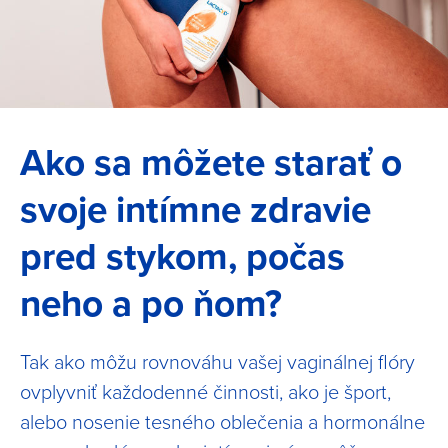
Ako sa môžete starať o
svoje intímne zdravie
pred stykom, počas
neho a po ňom?
Tak ako môžu rovnováhu vašej vaginálnej flóry
ovplyvniť každodenné činnosti, ako je šport,
alebo nosenie tesného oblečenia a hormonálne