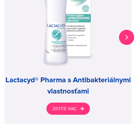
Lactacyd® Pharma s Antibakteriálnymi
vlastnosťami
ZISTITE VIAC