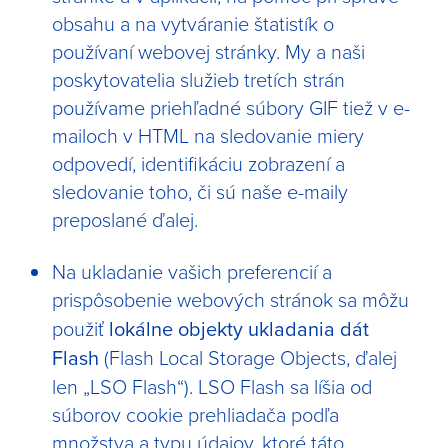
obsahu a na vytváranie štatistík o
používaní webovej stránky. My a naši
poskytovatelia služieb tretích strán
používame priehľadné súbory GIF tiež v e-
mailoch v HTML na sledovanie miery
odpovedí, identifikáciu zobrazení a
sledovanie toho, či sú naše e-maily
preposlané ďalej.
Na ukladanie vašich preferencií a
prispôsobenie webových stránok sa
môžu
použiť
lokálne objekty ukladania dát
Flash
(Flash Local Storage Objects, ďalej
len „LSO Flash“). LSO Flash sa líšia od
súborov cookie prehliadača podľa
množstva a typu údajov, ktoré táto