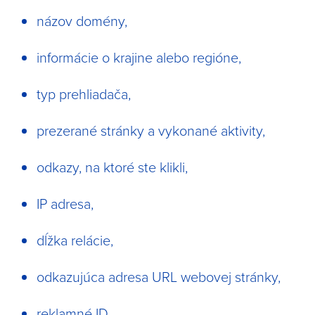
názov domény,
informácie o krajine alebo regióne,
typ prehliadača,
prezerané stránky a vykonané aktivity,
odkazy, na ktoré ste klikli,
IP adresa,
dĺžka relácie,
odkazujúca adresa URL webovej stránky,
reklamné ID,