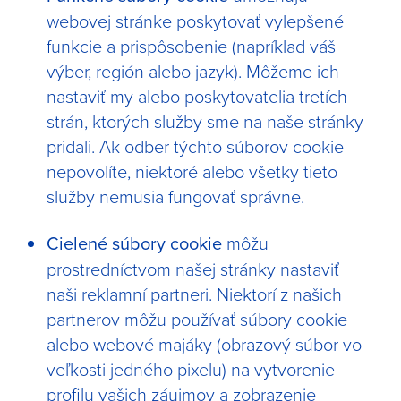
webovej stránke poskytovať vylepšené
funkcie a prispôsobenie (napríklad váš
výber, región alebo jazyk). Môžeme ich
nastaviť my alebo poskytovatelia tretích
strán, ktorých služby sme na naše stránky
pridali. Ak odber týchto súborov cookie
nepovolíte, niektoré alebo všetky tieto
služby nemusia fungovať správne.
Cielené súbory cookie
môžu
prostredníctvom našej stránky nastaviť
naši reklamní partneri. Niektorí z našich
partnerov môžu používať súbory cookie
alebo webové majáky (obrazový súbor vo
veľkosti jedného pixelu) na vytvorenie
profilu vašich záujmov a zobrazenie