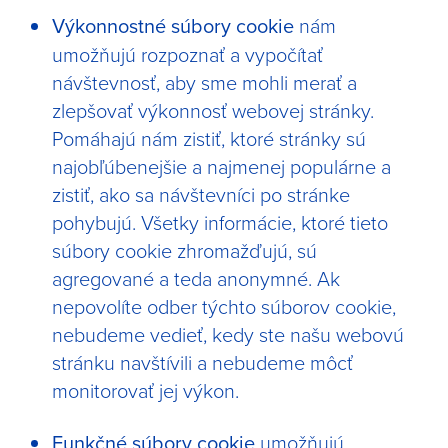
Výkonnostné súbory cookie
nám
umožňujú rozpoznať a vypočítať
návštevnosť, aby sme mohli merať a
zlepšovať výkonnosť webovej stránky.
Pomáhajú nám zistiť, ktoré stránky sú
najobľúbenejšie a najmenej populárne a
zistiť, ako sa návštevníci po stránke
pohybujú. Všetky informácie, ktoré tieto
súbory cookie zhromažďujú, sú
agregované a teda anonymné. Ak
nepovolíte odber týchto súborov cookie,
nebudeme vedieť, kedy ste našu webovú
stránku navštívili a nebudeme môcť
monitorovať jej výkon.
Funkčné súbory cookie
umožňujú