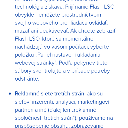
technológia získava. Prijímanie Flash LSO
obvykle nemôžete prostredníctvom
svojho webového prehliadača ovládať,
mazať ani deaktivovať. Ak chcete zobraziť
Flash LSO, ktoré sa momentálne
nachádzajú vo vašom počítači, vyberte
položku „Panel nastavení ukladania
webovej stránky“. Podľa pokynov tieto
súbory skontrolujte a v prípade potreby
odstráňte.
Reklamné siete tretích strán
, ako sú
sieťoví inzerenti, analytici, marketingoví
partneri a iné (ďalej len „reklamné
spoločnosti tretích strán“), používame na
prispôsobenie obsahu, zobrazovanie