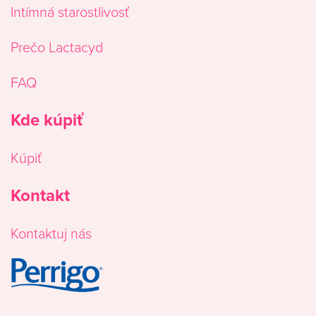
Intímná starostlivosť
Prečo Lactacyd
FAQ
Kde kúpiť
Kúpiť
Kontakt
Kontaktuj nás
Image