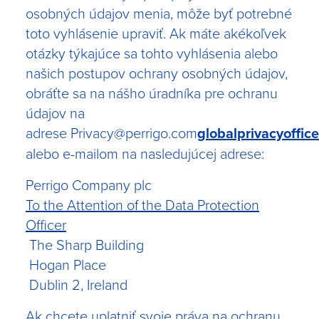
osobných údajov menia, môže byť potrebné
toto vyhlásenie upraviť. Ak máte akékoľvek
otázky týkajúce sa tohto vyhlásenia alebo
našich postupov ochrany osobných údajov,
obráťte sa na nášho úradníka pre ochranu
údajov na
adrese
Privacy@perrigo.com
globalprivacyoffi
alebo e-mailom na nasledujúcej adrese:
Perrigo Company plc
To the Attention of the Data Protection
Officer
The Sharp Building
Hogan Place
Dublin 2, Ireland
Ak chcete uplatniť svoje práva na ochranu