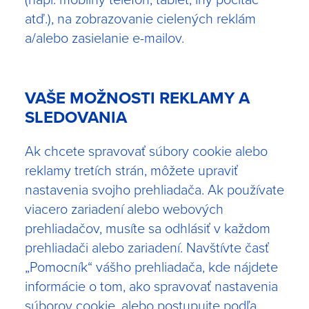
atď.), na zobrazovanie cielených reklám
a/alebo zasielanie e-mailov.
VAŠE MOŽNOSTI REKLAMY A
SLEDOVANIA
Ak chcete spravovať súbory cookie alebo
reklamy tretích strán, môžete upraviť
nastavenia svojho prehliadača. Ak používate
viacero zariadení alebo webových
prehliadačov, musíte sa odhlásiť v každom
prehliadači alebo zariadení. Navštívte časť
„Pomocník“ vášho prehliadača, kde nájdete
informácie o tom, ako spravovať nastavenia
súborov cookie, alebo postupujte podľa