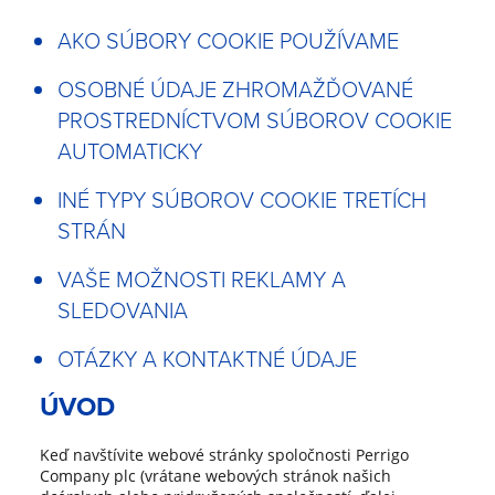
AKO SÚBORY COOKIE POUŽÍVAME
OSOBNÉ ÚDAJE ZHROMAŽĎOVANÉ
PROSTREDNÍCTVOM SÚBOROV COOKIE
AUTOMATICKY
INÉ TYPY SÚBOROV COOKIE TRETÍCH
STRÁN
VAŠE MOŽNOSTI REKLAMY A
SLEDOVANIA
OTÁZKY A KONTAKTNÉ ÚDAJE
ÚVOD
Keď navštívite webové stránky spoločnosti Perrigo
Company plc (vrátane webových stránok našich