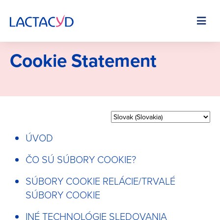
Skip
to
Image
main
content
Cookie Statement
ÚVOD
ČO SÚ SÚBORY COOKIE?
SÚBORY COOKIE RELÁCIE/TRVALÉ
SÚBORY COOKIE
INÉ TECHNOLÓGIE SLEDOVANIA