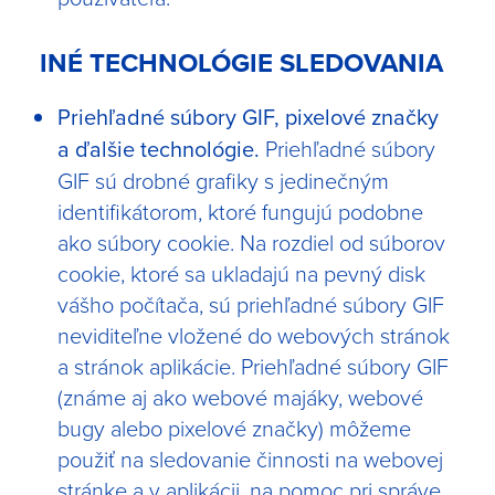
INÉ TECHNOLÓGIE SLEDOVANIA
Priehľadné súbory GIF, pixelové značky
a ďalšie technológie.
Priehľadné súbory
GIF sú drobné grafiky s jedinečným
identifikátorom, ktoré fungujú podobne
ako súbory cookie. Na rozdiel od súborov
cookie, ktoré sa ukladajú na pevný disk
vášho počítača, sú priehľadné súbory GIF
neviditeľne vložené do webových stránok
a stránok aplikácie. Priehľadné súbory GIF
(známe aj ako webové majáky, webové
bugy alebo pixelové značky) môžeme
použiť na sledovanie činnosti na webovej
stránke a v aplikácii, na pomoc pri správe