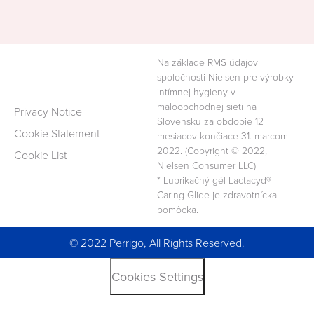
Na základe RMS údajov
spoločnosti Nielsen pre výrobky
intímnej hygieny v
maloobchodnej sieti na
Privacy Notice
Slovensku za obdobie 12
Cookie Statement
mesiacov končiace 31. marcom
2022. (Copyright © 2022,
Cookie List
Nielsen Consumer LLC)
* Lubrikačný gél Lactacyd®
Caring Glide je zdravotnícka
pomôcka.
© 2022 Perrigo, All Rights Reserved.
Cookies Settings