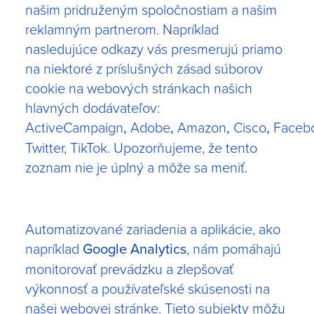
našim pridruženým spoločnostiam a našim
reklamným partnerom. Napríklad
nasledujúce odkazy vás presmerujú priamo
na niektoré z príslušných zásad súborov
cookie na webových stránkach našich
hlavných dodávateľov:
ActiveCampaign
,
Adobe
,
Amazon
,
Cisco
,
Faceb
Twitter
,
TikTok
. Upozorňujeme, že tento
zoznam nie je úplný a môže sa meniť.
Automatizované zariadenia a aplikácie, ako
napríklad
Google Analytics
, nám pomáhajú
monitorovať prevádzku a zlepšovať
výkonnosť a používateľské skúsenosti na
našej webovej stránke. Tieto subjekty môžu