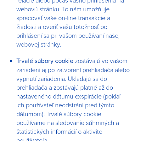
relácie alebo počas vášho prihlásenia na
webovú stránku. To nám umožňuje
spracovať vaše on-line transakcie a
žiadosti a overiť vašu totožnosť po
prihlásení sa pri vašom používaní našej
webovej stránky.
Trvalé súbory cookie
zostávajú vo vašom
zariadení aj po zatvorení prehliadača alebo
vypnutí zariadenia. Ukladajú sa do
prehliadača a zostávajú platné až do
nastaveného dátumu exspirácie (pokiaľ
ich používateľ neodstráni pred týmto
dátumom). Trvalé súbory cookie
používame na sledovanie súhrnných a
štatistických informácií o aktivite
používateľa.