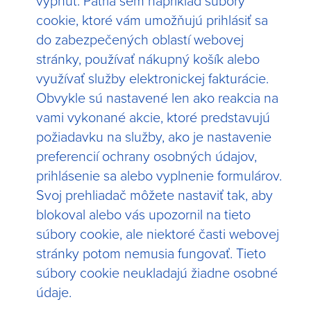
vypnúť. Patria sem napríklad súbory
cookie, ktoré vám umožňujú prihlásiť sa
do zabezpečených oblastí webovej
stránky, používať nákupný košík alebo
využívať služby elektronickej fakturácie.
Obvykle sú nastavené len ako reakcia na
vami vykonané akcie, ktoré predstavujú
požiadavku na služby, ako je nastavenie
preferencií ochrany osobných údajov,
prihlásenie sa alebo vyplnenie formulárov.
Svoj prehliadač môžete nastaviť tak, aby
blokoval alebo vás upozornil na tieto
súbory cookie, ale niektoré časti webovej
stránky potom nemusia fungovať. Tieto
súbory cookie neukladajú žiadne osobné
údaje.