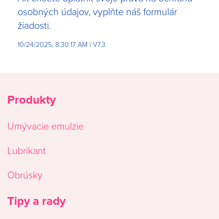
osobných údajov, vyplňte náš
formulár
žiadosti
.
10/24/2025, 8:30:17 AM
|
V7.3
Produkty
Umývacie emulzie
Lubrikant
Obrúsky
Tipy a rady