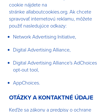
cookie nájdete na
stránke
allaboutcookies.org
. Ak chcete
spravovať internetovú reklamu, môžete
použiť nasledujúce odkazy:
Network Advertising Initiative
,
Digital Advertising Alliance
,
Digital Advertising Alliance’s AdChoices
opt-out tool
,
AppChoices
.
OTÁZKY A KONTAKTNÉ ÚDAJE
Keďže sa zákony a predpisy o ochrane