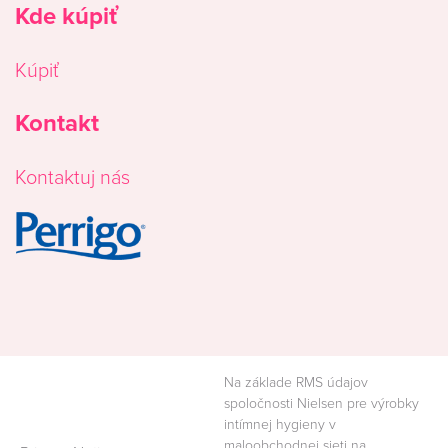
Kde kúpiť
Kúpiť
Kontakt
Kontaktuj nás
Image
Na základe RMS údajov
spoločnosti Nielsen pre výrobky
intímnej hygieny v
maloobchodnej sieti na