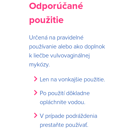
Odporúčané
použitie
Určená na pravidelné
používanie alebo ako doplnok
k liečbe vulvovaginálnej
mykózy.
Len na vonkajšie použitie.
Po použití dôkladne
opláchnite vodou.
V prípade podráždenia
prestaňte používať.