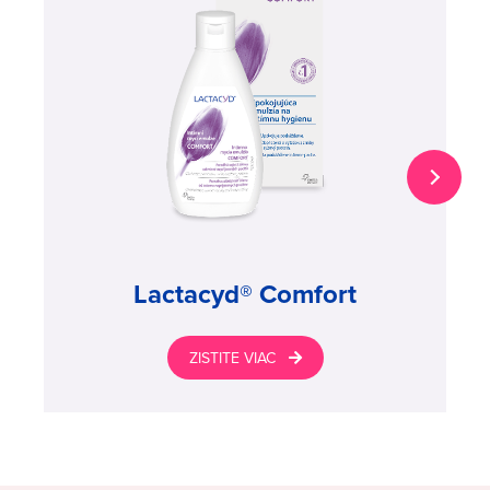
Lactacyd® Comfort
ZISTITE VIAC