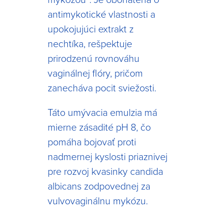
antimykotické vlastnosti a
upokojujúci extrakt z
nechtíka, rešpektuje
prirodzenú rovnováhu
vaginálnej flóry, pričom
zanecháva pocit sviežosti.
Táto umývacia emulzia má
mierne zásadité pH 8, čo
pomáha bojovať proti
nadmernej kyslosti priaznivej
pre rozvoj kvasinky candida
albicans zodpovednej za
vulvovaginálnu mykózu.