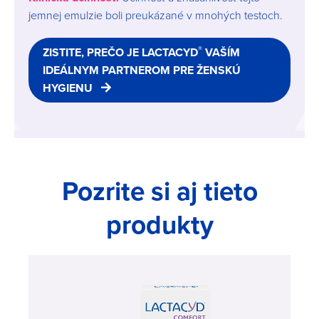
jemnej emulzie boli preukázané v mnohých testoch.
®
ZISTITE, PREČO JE LACTACYD
VAŠÍM
IDEÁLNYM PARTNEROM PRE ŽENSKÚ
HYGIENU
Pozrite si aj tieto
produkty