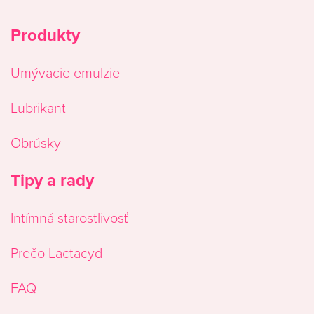
Produkty
Umývacie emulzie
Lubrikant
Obrúsky
Tipy a rady
Intímná starostlivosť
Prečo Lactacyd
FAQ