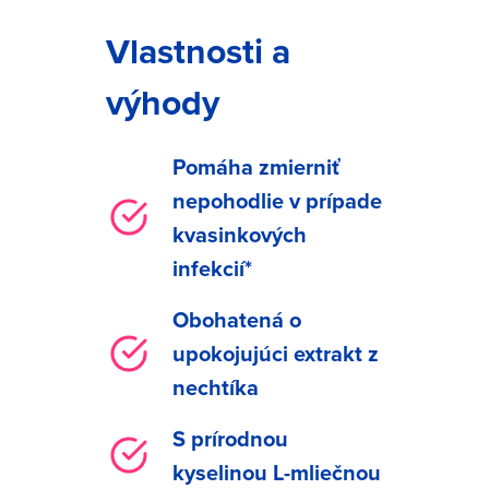
Vlastnosti a
výhody
Pomáha zmierniť
nepohodlie v prípade
kvasinkových
infekcií*
Obohatená o
upokojujúci extrakt z
nechtíka
S prírodnou
kyselinou L-mliečnou