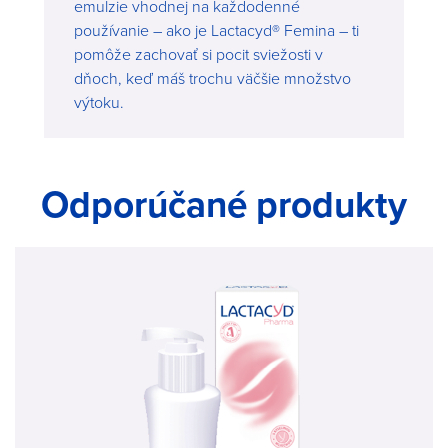
emulzie vhodnej na každodenné
používanie – ako je Lactacyd® Femina – ti
pomôže zachovať si pocit sviežosti v
dňoch, keď máš trochu väčšie množstvo
výtoku.
Odporúčané produkty