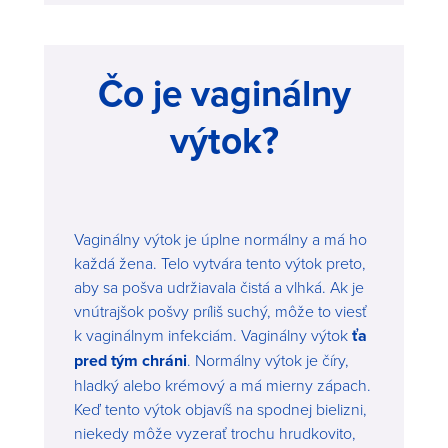
Čo je vaginálny
výtok?
Vaginálny výtok je úplne normálny a má ho
každá žena. Telo vytvára tento výtok preto,
aby sa pošva udržiavala čistá a vlhká. Ak je
vnútrajšok pošvy príliš suchý, môže to viesť
k vaginálnym infekciám. Vaginálny výtok
ťa
pred tým chráni
. Normálny výtok je číry,
hladký alebo krémový a má mierny zápach.
Keď tento výtok objavíš na spodnej bielizni,
niekedy môže vyzerať trochu hrudkovito,