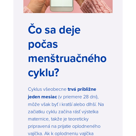
Čo sa deje
počas
menštruačného
cyklu?
Cyklus všeobecne
trvá približne
jeden mesiac
(v priemere 28 dní),
môže však byť i kratší alebo dlhší. Na
začiatku cyklu začína rásť výstelka
maternice, takže je teoreticky
pripravená na prijatie oplodneného
vajíčka. Ak k oplodneniu vajíčka