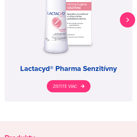
Lactacyd® Pharma Senzitívny
ZISTITE VIAC