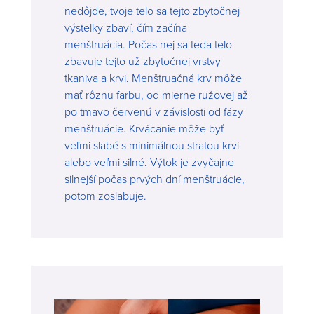
nedôjde, tvoje telo sa tejto zbytočnej
výstelky zbaví, čím začína
menštruácia. Počas nej sa teda telo
zbavuje tejto už zbytočnej vrstvy
tkaniva a krvi. Menštruačná krv môže
mať rôznu farbu, od mierne ružovej až
po tmavo červenú v závislosti od fázy
menštruácie. Krvácanie môže byť
veľmi slabé s minimálnou stratou krvi
alebo veľmi silné. Výtok je zvyčajne
silnejší počas prvých dní menštruácie,
potom zoslabuje.