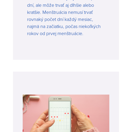
dní, ale môže trvať aj dlhšie alebo
kratšie. Menštruácia nemusí trvať
rovnaký počet dní každý mesiac,
najmä na začiatku, počas niekoľkých
rokov od prvej menštruácie.