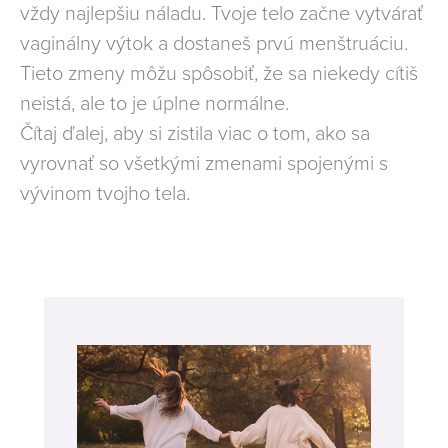
vždy najlepšiu náladu. Tvoje telo začne vytvárať
vaginálny výtok a dostaneš prvú menštruáciu.
Tieto zmeny môžu spôsobiť, že sa niekedy cítiš
neistá, ale to je úplne normálne.
Čítaj ďalej, aby si zistila viac o tom, ako sa
vyrovnať so všetkými zmenami spojenými s
vývinom tvojho tela.