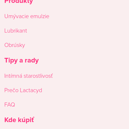
Produkty
Umývacie emulzie
Lubrikant
Obrúsky
Tipy a rady
Intímná starostlivosť
Prečo Lactacyd
FAQ
Kde kúpiť