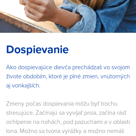
Dospievanie
Ako dospievajúce dievča prechádzaš vo svojom
živote obdobím, ktoré je plné zmien, vnútorných
aj vonkajších.
Zmeny počas dospievania môžu byť trochu
stresujúce. Začínajú sa vyvíjať prsia, začína rásť
ochlpenie na nohách, pod pazuchami a v oblasti
lona. Možno sa tvoria vyrážky a možno nemáš